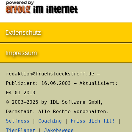
Datenschutz
Impressum
redaktion@fruehstueckstreff.de –
Publiziert: 16.06.2003 – Aktualisiert:
04.01.2010
© 2003–2026 by IDL Software GmbH,
Darmstadt. Alle Rechte vorbehalten.
Selfness
|
Coaching
|
Friss dich fit!
|
TierPlanet
|
Jakobswege