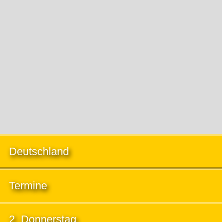
Deutschland
Termine
2. Donnerstag