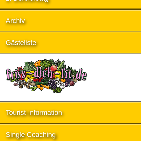
Archiv
Gästeliste
Tourist-Information
Single Coaching